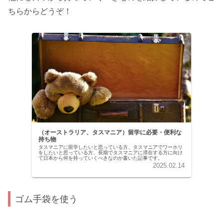
ちらからどうぞ！
（オーストラリア、タスマニア）留学に必要・便利な
持ち物
タスマニアに留学したいと思っている方、タスマニアでワーホリ
をしたいと思っている方、長期でタスマニアに滞在する方に向け
て日本から何を持っていくべきなのか書いた記事です。
2025.02.14
ゴム手袋を使う