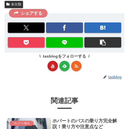
未分類
シェアする
tasblogをフォローする
tasblog
関連記事
ホバートのバスの乗り方完全解
ホバート観光
説！乗り方や注意点など