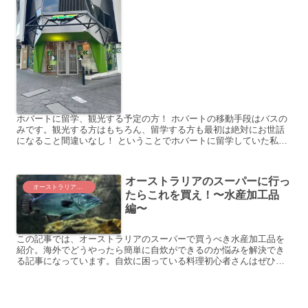
ホバートに留学、観光する予定の方！ ホバートの移動手段はバスの
みです。観光する方はもちろん、留学する方も最初は絶対にお世話
になること間違いなし！ ということでホバートに留学していた私
が、バスの乗り方を解説します。 バスの乗り方、降り方 バス...
オーストラリアのスーパーに行っ
オーストラリアのスーパーに行ったらこれを買え！
たらこれを買え！〜水産加工品
編〜
この記事では、オーストラリアのスーパーで買うべき水産加工品を
紹介。海外でどうやったら簡単に自炊ができるのか悩みを解決でき
る記事になっています。自炊に困っている料理初心者さんはぜひ読
んでみてください。